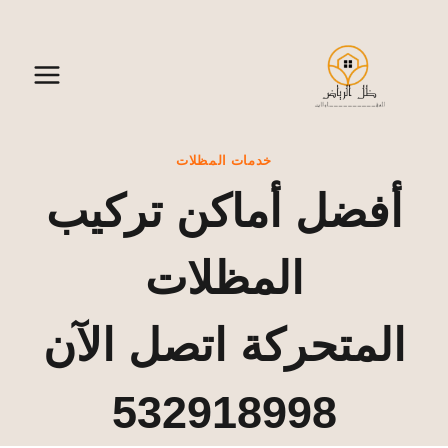
لتجاوز
لى
لمحتوى
خدمات المظلات
أفضل أماكن تركيب
المظلات
المتحركة اتصل الآن
532918998