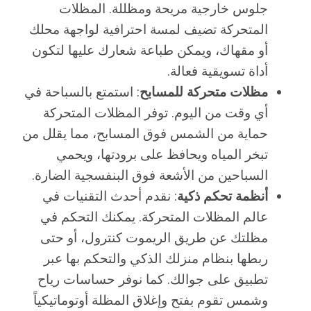
جلوس خارجية مريحة ومظللة. المظلات
المتحركة تضيف لمسة احترافية لواجهة محلك
أو مقهاك، ويمكن طباعة شعارك عليها لتكون
أداة تسويقية فعالة.
مظلات متحركة للمسابح
: استمتع بالسباحة في
أي وقت من اليوم. توفر المظلات المتحركة
حماية من الشمس فوق المسابح، مما يقلل من
تبخر المياه ويحافظ على برودتها، ويحمي
السباحين من الأشعة فوق البنفسجية الضارة.
أنظمة تحكم ذكية
: نقدم أحدث التقنيات في
عالم المظلات المتحركة. يمكنك التحكم في
مظلتك عن طريق الريموت كنترول، أو حتى
ربطها بنظام منزلك الذكي والتحكم بها عبر
تطبيق على جوالك. كما نوفر حساسات رياح
وشمس تقوم بفتح وإغلاق المظلة أوتوماتيكياً