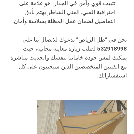
تثبيت قوي وآمن في الجدار، هو علامة على
احترافية الفني. الفني الشاطر يهتم بأدق
التفاصيل لضمان عمل المظلة بسلاسة وأمان.
نحن في “ظل الرياض” ندعوك للاتصال بنا على
532918998
لطلب زيارة معاينة مجانية، حيث
يمكنك لمس جودة خاماتنا بنفسك والحديث مباشرة
مع الفنيين المتخصصين الذين سيجيبون على كل
استفساراتك.