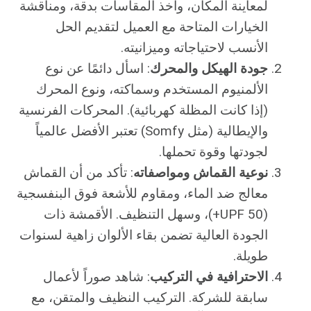
لمعاينة المكان، وأخذ المقاسات بدقة، ومناقشة
الخيارات المتاحة مع العميل لتقديم الحل
الأنسب لاحتياجاته وميزانيته.
جودة الهيكل والمحرك
: اسأل دائمًا عن نوع
الألمنيوم المستخدم وسماكته، ونوع المحرك
(إذا كانت المظلة كهربائية). المحركات الفرنسية
والإيطالية (مثل Somfy) تعتبر الأفضل عالمياً
لجودتها وقوة تحملها.
نوعية القماش ومواصفاته
: تأكد من أن القماش
معالج ضد الماء، ومقاوم للأشعة فوق البنفسجية
(UPF 50+)، وسهل التنظيف. الأقمشة ذات
الجودة العالية تضمن بقاء الألوان زاهية لسنوات
طويلة.
الاحترافية في التركيب
: شاهد صوراً لأعمال
سابقة للشركة. التركيب النظيف والمتقن، مع