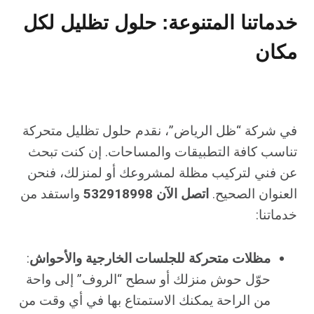
خدماتنا المتنوعة: حلول تظليل لكل
مكان
في شركة “ظل الرياض”، نقدم حلول تظليل متحركة
تناسب كافة التطبيقات والمساحات. إن كنت تبحث
عن فني لتركيب مظلة لمشروعك أو لمنزلك، فنحن
العنوان الصحيح.
اتصل الآن 532918998
واستفد من
خدماتنا:
مظلات متحركة للجلسات الخارجية والأحواش
:
حوّل حوش منزلك أو سطح “الروف” إلى واحة
من الراحة يمكنك الاستمتاع بها في أي وقت من