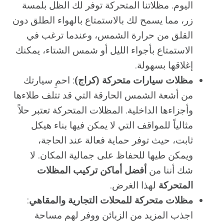
اليوم. مظلاتنا المتحركة توفر لك الظل بلمسة
زر، مما يسمح لك بالاستمتاع بالهواء الطلق دون
القلق من حرارة الشمس، وعندما ترغب في
الاستمتاع بأجواء الليل أو شمس الشتاء، يمكنك
إغلاقها بسهولة.
مظلات سيارات متحركة (كراج)
: احمِ سيارتك
من أشعة الشمس الحارقة التي قد تتلف طلاءها
وأجزاءها الداخلية. المظلات المتحركة تعتبر حلاً
مثالياً للمواقف التي لا يمكن فيها بناء هيكل
ثابت، حيث توفر حماية فعالة عند الحاجة،
ويمكن طيها للحفاظ على جمالية المكان. لا
شك أننا من
أفضل أماكن تركيب المظلات
المتحركة
لهذا الغرض.
مظلات متحركة للمحلات التجارية والمقاهي
:
اجذب المزيد من الزبائن ووفر لهم مساحة