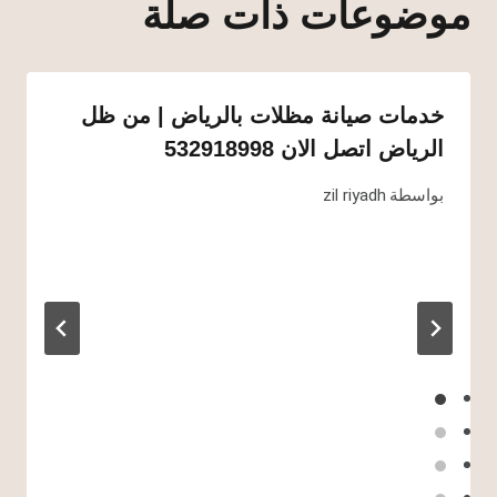
موضوعات ذات صلة
خدمات صيانة مظلات بالرياض | من ظل
الرياض اتصل الان 532918998
بواسطة
zil riyadh