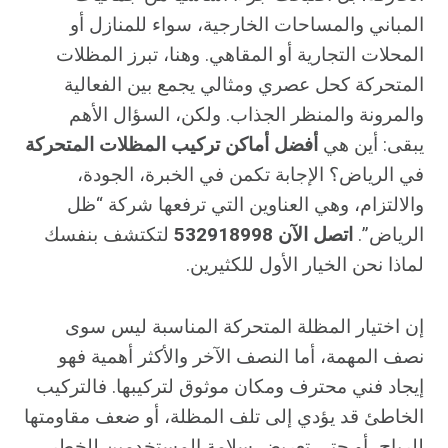
المباني والمساحات الخارجية، سواء للمنازل أو
المحلات التجارية أو المقاهي. وهنا، تبرز المظلات
المتحركة كحل عصري ومثالي يجمع بين الفعالية
والمرونة والمنظر الجذاب. ولكن، السؤال الأهم
يبقى: أين هي
أفضل أماكن تركيب المظلات المتحركة
في الرياض؟ الإجابة تكمن في الخبرة، الجودة،
والالتزام، وهي العناوين التي ترفعها شركة “ظل
الرياض”.
اتصل الآن 532918998
لتكتشف بنفسك
لماذا نحن الخيار الأول للكثيرين.
إن اختيار المظلة المتحركة المناسبة ليس سوى
نصف المهمة، أما النصف الآخر والأكثر أهمية فهو
إيجاد فني محترف ومكان موثوق لتركيبها. فالتركيب
الخاطئ قد يؤدي إلى تلف المظلة، أو ضعف مقاومتها
للرياح، أو حتى تعريض سلامة المستخدمين للخطر.