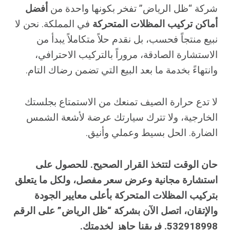
شركة “ظل الرياض” تفخر بكونها واحدة من
أفضل
أماكن تركيب المظلات المتحركة
في المملكة. نحن لا
نبيع منتجاً فحسب، بل نقدم حلاً متكاملاً يبدأ من
الاستشارة الصادقة، مروراً بالتركيب الاحترافي،
وانتهاءً بخدمة ما بعد البيع التي تضمن رضاك التام.
لا تدع حرارة الصيف تمنعك من الاستمتاع بجلستك
الخارجية، ولا تترك سيارتك عرضة لأشعة الشمس
الضارة. الحل بسيط وعملي وأنيق.
حان الوقت لتتخذ القرار الصحيح. للحصول على
استشارة مجانية وعرض سعر مفصل، ولكل ما يتعلق
بتركيب المظلات المتحركة بأعلى معايير الجودة
والإتقان، اتصل الآن بشركة “ظل الرياض” على الرقم
532918998. فريقنا جاهز لخدمتك.