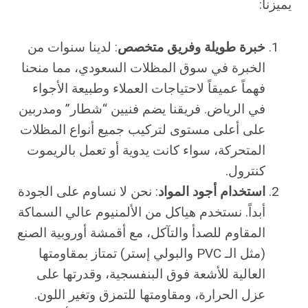
يميزنا:
خبرة طويلة وفريق متخصص
: لدينا سنوات من
الخبرة في سوق المظلات السعودي، مما منحنا
فهماً عميقاً لاحتياجات العملاء وطبيعة الأجواء
في الرياض. فريقنا يضم فنيين “شطار” ومدربين
على أعلى مستوى لتركيب جميع أنواع المظلات
المتحركة، سواء كانت يدوية أو تعمل بالريموت
كنترول.
استخدام أجود المواد
: نحن لا نساوم على الجودة
أبداً. نستخدم هياكل من الألمنيوم عالي السماكة
المقاوم للصدأ والتآكل، مع أقمشة أوروبية الصنع
(مثل الـ PVC والبولي إستر) تمتاز بمقاومتها
العالية للأشعة فوق البنفسجية، وقدرتها على
عزل الحرارة، ومقاومتها للتمزق وتغير اللون.