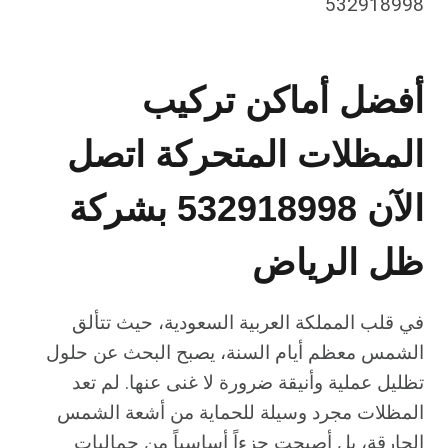
532918998
أفضل أماكن تركيب
المظلات المتحركة اتصل
الآن 532918998 بشركة
ظل الرياض
في قلب المملكة العربية السعودية، حيث تتألق
الشمس معظم أيام السنة، يصبح البحث عن حلول
تظليل عملية وأنيقة ضرورة لا غنى عنها. لم تعد
المظلات مجرد وسيلة للحماية من أشعة الشمس
الحارقة، بل أصبحت جزءاً أساسياً من جماليات