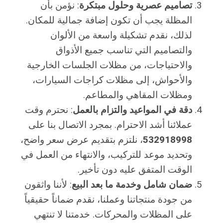
تصاميم عصرية وحلول مبتكرة
: نؤمن بأن
المظلة يجب أن تكون إضافة جمالية للمكان.
لذلك، نقدم تشكيلة واسعة من الألوان
والتصاميم التي تناسب جميع الأذواق
والاحتياجات، من مظلات الجلسات الخارجية
والأحواش، إلى مظلات كراجات السيارات،
ومظلات المقاهي والمطاعم.
دقة في المواعيد والتزام بالعمل
: نحترم وقت
عملائنا أشد الاحترام. بمجرد الاتصال بنا على
532918998
، نلتزم بتقديم عرض سعر واضح،
وتحديد موعد للتركيب، والانتهاء من العمل في
الوقت المتفق عليه دون تأخير.
ضمان شامل وخدمة ما بعد البيع
: لأننا واثقون
من جودة منتجاتنا وعملنا، نقدم ضماناً حقيقياً
على المظلات والمحركات. خدمتنا لا تنتهي