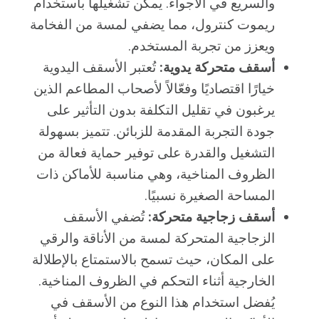
والسريع في الأجواء. يمكن تشغيلها باستخدام
ريموت كنترول، مما يضفي لمسة من الفخامة
ويعزز من تجربة المستخدم.
أسقف متحركة يدوية:
تُعتبر الأسقف اليدوية
خيارًا اقتصاديًا وفعّالاً لأصحاب المطاعم الذين
يرغبون في تقليل التكلفة بدون التأثير على
جودة التجربة المقدمة للزبائن. تتميز بسهولة
التشغيل والقدرة على توفير حماية فعالة من
الظروف المناخية، وهي مناسبة للأماكن ذات
المساحة الصغيرة نسبيًا.
أسقف زجاجية متحركة:
تُضفي الأسقف
الزجاجية المتحركة لمسة من الأناقة والرقي
على المكان، حيث تسمح بالاستمتاع بالإطلالة
الخارجية أثناء التحكم في الظروف المناخية.
يُفضل استخدام هذا النوع من الأسقف في