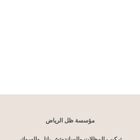
مؤسسة ظل الرياض
تركيب المظلات والساندوتش بانل والسواتر