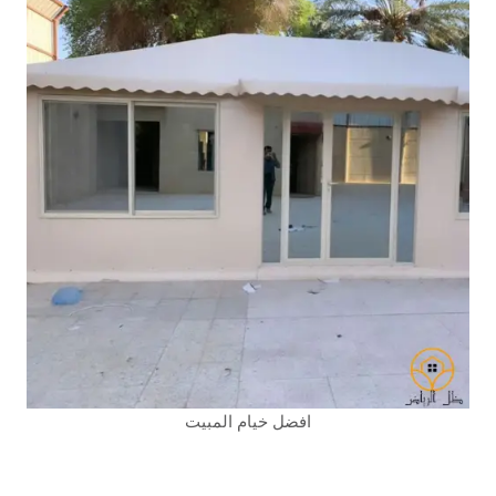
افضل خيام المبيت