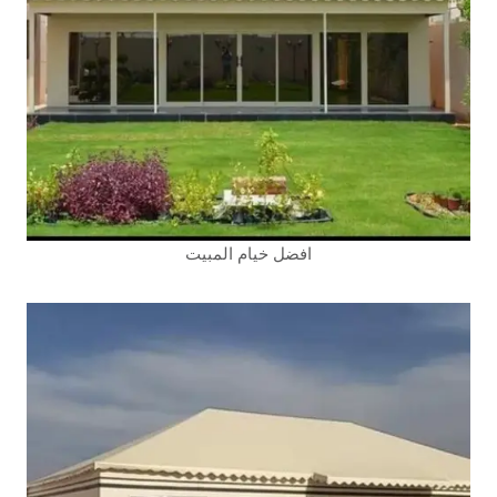
افضل خيام المبيت