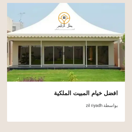
افضل خيام المبيت الملكية
بواسطة
zil riyadh