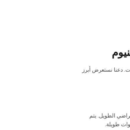
نيوم
ات. دعنا نستعرض أبرز
فتراضي الطويل. يتم
وات طويلة.