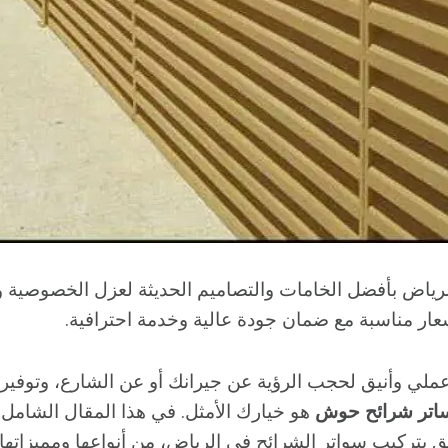
رياض بأفضل الخامات والتصاميم الحديثة لعزل الخصوصية 
سعار مناسبة مع ضمان جودة عالية وخدمة احترافية.
لي وأنيق لحجب الرؤية عن جيرانك أو عن الشارع، وتوفير 
اتر شرائح حوش
هو خيارك الأمثل. في هذا المقال الشام
 بتركيب سواتر الشرائح في الرياض، من أنواعها ومميزاتها 