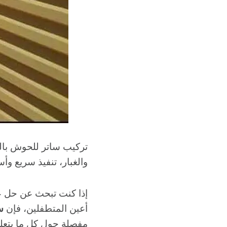
تركيب ساتر للحوش بال
والغبار، تنفيذ سريع وأ
إذا كنت تبحث عن حل عم
أعين المتطفلين، فإن
س
مفصلة حول كل ما يتعلق