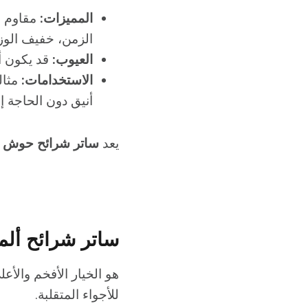
المميزات:
مقاوم لل
الزمن، خفيف الوز
العيوب:
قد يكون أق
الاستخدامات:
مثال
أنيق دون الحاجة إ
يعد
ساتر شرائح حوش
ا
ساتر شرائح ألم
هو الخيار الأفخم والأعل
للأجواء المتقلبة.