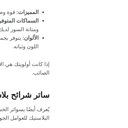
المميزات:
قوة وصل
السماكات المتوفر
ومتانة السور لديك
الألوان:
يتوفر بجمي
اللون وثباته.
إذا كانت أولويتك هي ا
الصائب.
ساتر شرائح بلاستي
يُعرف أيضًا بسواتر ال
البلاستيك للعوامل الجوي