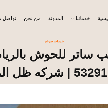
يسية
خدماتنا
المدونة
من نحن
تواصل مع
خدمات سواتر
ب ساتر للحوش بالريا
شركه ظل الرياض