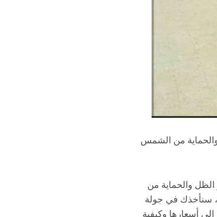
والحماية من الشمس
الظل والحماية من
ل، سنأخذك في جولة
إلى أسعارها وكيفية