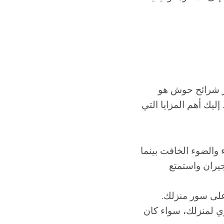
تر شرائح حوش هو
يك أهم المزايا التي
 والضوء الخافت بينما
لق من أعين الجيران واستمتع
لى سور منزلك.
ري لمنزلك، سواء كان