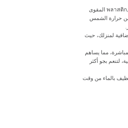
تُصنع هذه السواتر من مواد عالية الجودة مثل الحديد المعالج والพลาสติก المقوى
 من حرارة الشمس
.
ضافية لمنزلك، حيث
باشرة، مما يساهم
، لتنعم بجو أكثر
نظيف بالماء من وقت