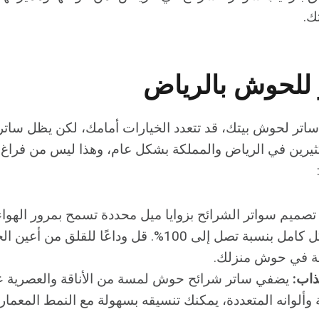
ك.
 للحوش بالرياض
ساتر لحوش بيتك، قد تتعدد الخيارات أمامك، لكن يظل سا
ثيرين في الرياض والمملكة بشكل عام، وهذا ليس من فراغ. إل
تصميم سواتر الشرائح بزوايا ميل محددة تسمح بمرور الهواء
تحجب الرؤية بشكل كامل بنسبة تصل إلى 100%. قل وداعًا للق
ة في حوش منزلك.
اب:
يضفي ساتر شرائح حوش لمسة من الأناقة والعصرية ع
 وألوانه المتعددة، يمكنك تنسيقه بسهولة مع النمط المعما