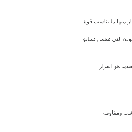
مثل 0.8 مم، 1 مم، 1.2 مم) لتختار منها ما يناسب قوة
لجودة التي تضمن تطابق
ديد هو القرار
خشب ومقاومة