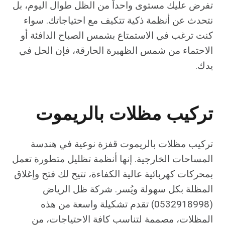
تفرض عليك مستوى واحداً من الظل طوال اليوم، بل
نتحدث عن أنظمة ذكية تتكيف مع احتياجاتك. سواء
كنت ترغب في الاستمتاع بشمس الصباح الدافئة أو
الاحتماء من شمس الظهيرة الحارقة، فإن الحل في
يدك.
تركيب مظلات بالريموت
تركيب مظلات بالريموت قفزة نوعية في هندسة
المساحات الخارجية. إنها أنظمة تظليل متطورة تعمل
بمحركات كهربائية عالية الكفاءة، تتيح لك فتح وإغلاق
المظلة بكل سهولة ويُسر. شركة ظل الرياض
(0532918998) تقدم تشكيلة واسعة من هذه
المظلات، مصممة لتناسب كافة الاحتياجات، من