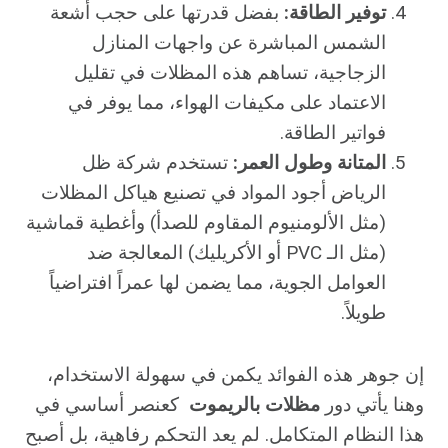
توفير الطاقة:
بفضل قدرتها على حجب أشعة
الشمس المباشرة عن واجهات المنازل
الزجاجية، تساهم هذه المظلات في تقليل
الاعتماد على مكيفات الهواء، مما يوفر في
فواتير الطاقة.
المتانة وطول العمر:
تستخدم شركة ظل
الرياض أجود المواد في تصنيع هياكل المظلات
(مثل الألومنيوم المقاوم للصدأ) وأغطية قماشية
(مثل الـ PVC أو الأكريليك) المعالجة ضد
العوامل الجوية، مما يضمن لها عمراً افتراضياً
طويلاً.
إن جوهر هذه الفوائد يكمن في سهولة الاستخدام،
وهنا يأتي دور
مظلات بالريموت
كعنصر أساسي في
هذا النظام المتكامل. لم يعد التحكم رفاهية، بل أصبح