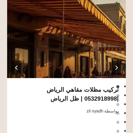
تركيب مظلات مقاهي الرياض
|0532918998 | ظل الرياض
بواسطة
zil riyadh