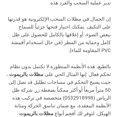
تدير عملية السحب والفرد هذه.
إن الجمال في مظلات السحب الإلكترونية هو قدرتها
على التكيف. يمكنك اختيار فتحها جزئياً للسماح
ببعض الضوء، أو إغلاقها بالكامل للحصول على ظل
كامل وحماية من المطر (في حال استخدام أقمشة
PVC المقاومة للماء).
بالطبع، هذه الأنظمة المتطورة لا تكتمل بدون نظام
تحكم فعال. إنها المثال الحي على
مظلات بالريموت
،
حيث يصبح التحكم في مساحات تظليل قد تصل إلى
50 متراً مربعاً أو أكثر ممكناً بضغطة زر. شركة ظل
الرياض (0532918998) متخصصة في تركيب هذه
الأنظمة المعقدة، مع ضمان تناسق الحركة ومتانة
الهيكل، لتوفر لك أفخم أنواع
مظلات بالريموت