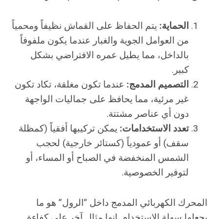
الحماية:
يتم الحفاظ على القماش نظيفاً ومحمياً
من العوامل الجوية والغبار عندما يكون ملفوفاً
بالداخل، مما يطيل عمره الافتراضي بشكل
كبير.
التصميم المدمج:
عندما تكون مغلقة، تكاد تكون
غير مرئية، مما يحافظ على جماليات الواجهة
دون أي عناصر مشتتة.
تعدد الاستخدامات:
يمكن تركيبها أفقياً (كمظلة
سقف) أو عمودياً (كستائر خارجية) لحجب
الشمس المنخفضة في الصباح أو المساء، أو
لتوفير الخصوصية.
المحرك الكهربائي المدمج داخل “الرول” هو ما
يجعلها سهلة الاستخدام. إنها مثال آخر على كفاءة