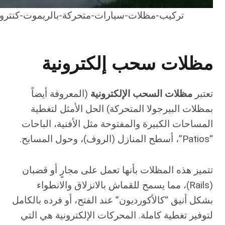
تركيب-مظلات-سيارات-متحركة-بالريموت-كنترول
مظلات سحب إلكترونية
تعتبر
مظلات السحب الإلكترونية
(المعروفة أيضاً
بمظلات البيرجولا المتحركة) الحل الأمثل لتغطية
المساحات الكبيرة والمفتوحة مثل الأفنية، الباحات
“Patios”، أسطح المنازل (الروف)، وحول المسابح.
تتميز هذه المظلات بأنها تعمل على مجارٍ أو قضبان
(Rails)، مما يسمح للقماش بالانزلاق والانطواء
بشكل أنيق “كالأكورديون” عند الفتح، أو فرده بالكامل
لتوفير تغطية كاملة. المحركات الإلكترونية هي التي