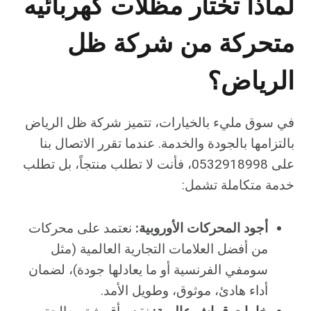
لماذا تختار مظلات كهربائيه
متحركة من شركة ظل
الرياض؟
في سوق مليء بالخيارات، تتميز شركة ظل الرياض
بالتزامها بالجودة والخدمة. عندما تقرر الاتصال بنا
على 0532918998، فأنت لا تطلب منتجاً، بل تطلب
خدمة متكاملة تشمل:
أجود المحركات الأوروبية:
نعتمد على محركات
من أفضل العلامات التجارية العالمية (مثل
سومفي الفرنسية أو ما يعادلها جودة)، لضمان
أداء هادئ، موثوق، وطويل الأمد.