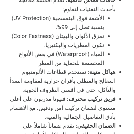
خامات قماش عالمية:
نقدم أقمشة معالجة
بأحدث التقنيات لتقاوم:
الأشعة فوق البنفسجية (UV Protection)
بنسبة تصل إلى 99%.
تمزق الألوان والبهتان (Color Fastness).
تكون الفطريات والبكتيريا.
المياه (Waterproof) في بعض الأنواع
المخصصة للحماية من المطر.
هياكل متينة:
نستخدم قطاعات الألومنيوم
المعالج والمطلي بأفران حرارية لمقاومة الصدأ
والتآكل، حتى في أقسى الظروف الجوية.
فريق تركيب محترف:
فنيونا مدربون على أعلى
مستوى لضمان تركيب آمن ودقيق، مع الاهتمام
بأدق التفاصيل الجمالية والفنية.
الضمان الحقيقي:
نقدم ضماناً شاملاً على