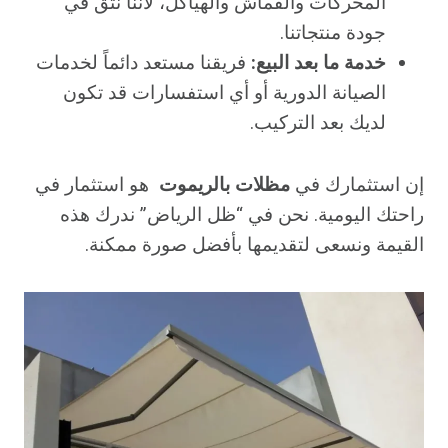
المحركات والقماش والهياكل، لأننا نثق في
جودة منتجاتنا.
خدمة ما بعد البيع:
فريقنا مستعد دائماً لخدمات
الصيانة الدورية أو أي استفسارات قد تكون
لديك بعد التركيب.
إن استثمارك في
مظلات بالريموت
هو استثمار في
راحتك اليومية. نحن في “ظل الرياض” ندرك هذه
القيمة ونسعى لتقديمها بأفضل صورة ممكنة.