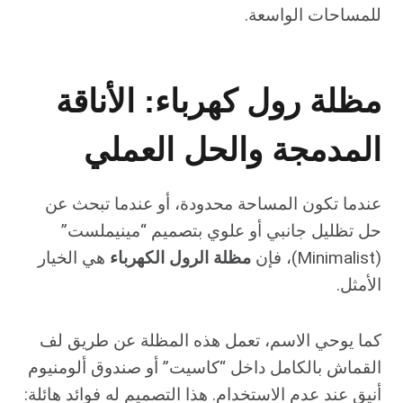
للمساحات الواسعة.
مظلة رول كهرباء: الأناقة
المدمجة والحل العملي
عندما تكون المساحة محدودة، أو عندما تبحث عن
حل تظليل جانبي أو علوي بتصميم “مينيملست”
(Minimalist)، فإن
مظلة الرول الكهرباء
هي الخيار
الأمثل.
كما يوحي الاسم، تعمل هذه المظلة عن طريق لف
القماش بالكامل داخل “كاسيت” أو صندوق ألومنيوم
أنيق عند عدم الاستخدام. هذا التصميم له فوائد هائلة: