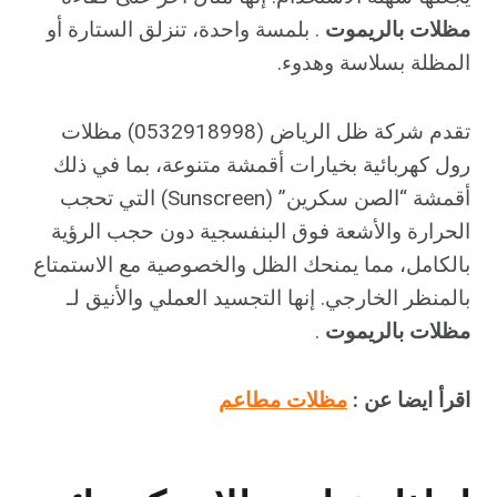
مظلات بالريموت
. بلمسة واحدة، تنزلق الستارة أو
المظلة بسلاسة وهدوء.
تقدم شركة ظل الرياض (0532918998) مظلات
رول كهربائية بخيارات أقمشة متنوعة، بما في ذلك
أقمشة “الصن سكرين” (Sunscreen) التي تحجب
الحرارة والأشعة فوق البنفسجية دون حجب الرؤية
بالكامل، مما يمنحك الظل والخصوصية مع الاستمتاع
بالمنظر الخارجي. إنها التجسيد العملي والأنيق لـ
مظلات بالريموت
.
اقرأ ايضا عن :
مظلات مطاعم