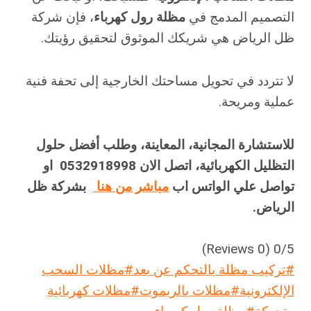
التصميم المدمج في
مظلة رول كهرباء
، فإن شركة
ظل الرياض هي شريكك الموثوق لتحقيق رؤيتك.
لا تتردد في تحويل مساحتك الخارجية إلى تحفة فنية
عملية ومريحة.
للاستشارة المجانية، المعاينة، وطلب أفضل حلول
التظليل الكهربائية، اتصل الان 0532918998 او
تواصل علي الواتس اب
مباشر من هنا
بشركة ظل
الرياض.
(0 Reviews)
0/5
وسوم
#
تركيب مظلة بالتحكم عن بعد
#
مظلات السحب
المقال:
الإلكترونية
#
مظلات بالريموت
#
مظلات كهربائية