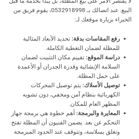
لا يقتصر الأمر على بيع المظلة، بل يبدأ بخدمة ما قبل
البيع. عند اتصالك بـ 0532918998، يقوم فريق من
الخبراء بزيارة موقعك لـ:
رفع المقاسات بدقة:
تحديد الأبعاد المثالية
للمظلة لضمان التغطية الكاملة.
دراسة الموقع:
تقييم مكان التثبيت لضمان
السلامة الإنشائية وقدرة الجدران أو الأعمدة
على حمل المظلة.
توصيل الأسلاك:
يتم توصيل المحركات
الكهربائية بنظام آمن ومخفي، دون تشويه
المظهر العام للمكان.
المعايرة والبرمجة:
أهم خطوة هي برمجة جهاز
التحكم عن بعد. يضمن الفنيون أن المظلة تفتح
وتغلق بسلاسة، وتتوقف عند الحدود المبرمجة