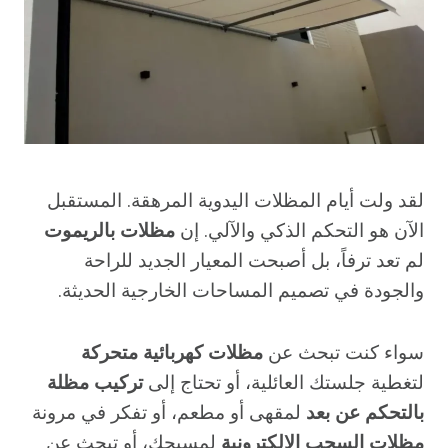
لقد ولت أيام المظلات اليدوية المرهقة. المستقبل
الآن هو التحكم الذكي والآلي. إن
مظلات بالريموت
لم تعد ترفاً، بل أصبحت المعيار الجديد للراحة
والجودة في تصميم المساحات الخارجية الحديثة.
سواء كنت تبحث عن
مظلات كهربائية متحركة
لتغطية جلستك العائلية، أو تحتاج إلى
تركيب مظلة
بالتحكم عن بعد
لمقهى أو مطعم، أو تفكر في مرونة
مظلات السحب الإلكترونية
لمسبحك، أو تبحث عن