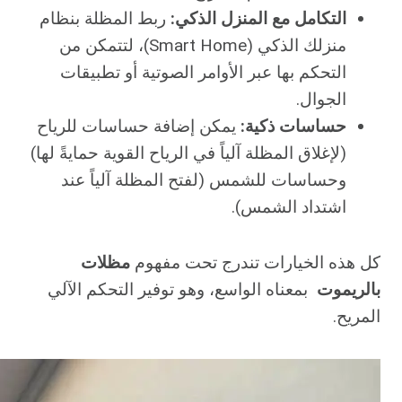
التكامل مع المنزل الذكي:
ربط المظلة بنظام
منزلك الذكي (Smart Home)، لتتمكن من
التحكم بها عبر الأوامر الصوتية أو تطبيقات
الجوال.
حساسات ذكية:
يمكن إضافة حساسات للرياح
(لإغلاق المظلة آلياً في الرياح القوية حمايةً لها)
وحساسات للشمس (لفتح المظلة آلياً عند
اشتداد الشمس).
كل هذه الخيارات تندرج تحت مفهوم
مظلات
بالريموت
بمعناه الواسع، وهو توفير التحكم الآلي
المريح.