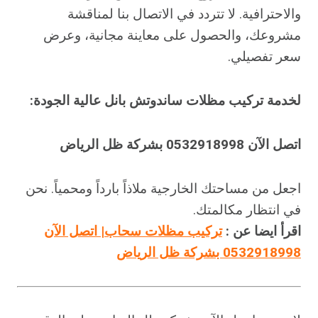
والاحترافية. لا تتردد في الاتصال بنا لمناقشة
مشروعك، والحصول على معاينة مجانية، وعرض
سعر تفصيلي.
لخدمة تركيب مظلات ساندوتش بانل عالية الجودة:
اتصل الآن 0532918998 بشركة ظل الرياض
اجعل من مساحتك الخارجية ملاذاً بارداً ومحمياً. نحن
في انتظار مكالمتك.
اقرأ ايضا عن :
تركيب مظلات سحاب| اتصل الآن
0532918998 بشركة ظل الرياض