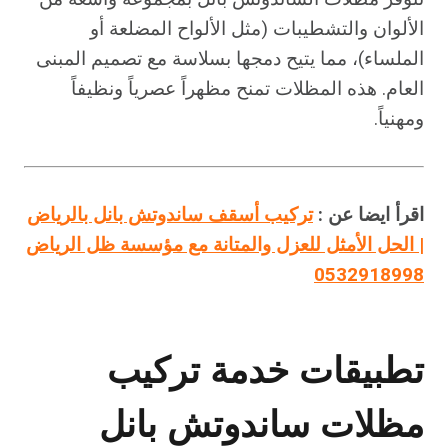
الألوان والتشطيبات (مثل الألواح المضلعة أو
الملساء)، مما يتيح دمجها بسلاسة مع تصميم المبنى
العام. هذه المظلات تمنح مظهراً عصرياً ونظيفاً
ومهنياً.
اقرأ ايضا عن :
تركيب أسقف ساندوتش بانل بالرياض
| الحل الأمثل للعزل والمتانة مع مؤسسة ظل الرياض
0532918998
تطبيقات خدمة تركيب
مظلات ساندوتش بانل