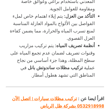
المعدني باستخدام براغي وغوالق خاصة
ومقاومة للعوامل الجوية.
التأكد من العزل:
يتم إيلاء اهتمام خاص لملء
الفواصل بين الألواح بالمواد العازلة المناسبة
لمنع تسرب المياه والحرارة، مما يضمن كفاءة
العزل القصوى.
أنظمة تصريف المياه:
يتم تركيب مزاريب
وقنوات تصريف لضمان عدم تجمع المياه على
سطح المظلة، وهذا جزء أساسي من نجاح
عملية
تركيب مظلات ساندوتش بانل
في
المناطق التي تشهد هطول أمطار.
اقرأ ايضا عن :
تركيب مظلات سيارات | اتصل الآن
0532918998 بشركة ظل الرياض