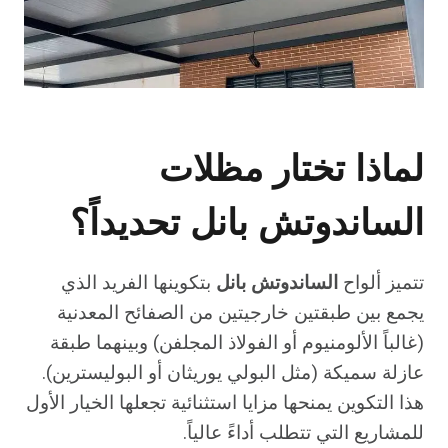
لماذا تختار مظلات
الساندوتش بانل تحديداً؟
تتميز ألواح
الساندوتش بانل
بتكوينها الفريد الذي
يجمع بين طبقتين خارجيتين من الصفائح المعدنية
(غالباً الألومنيوم أو الفولاذ المجلفن) وبينهما طبقة
عازلة سميكة (مثل البولي يوريثان أو البوليسترين).
هذا التكوين يمنحها مزايا استثنائية تجعلها الخيار الأول
للمشاريع التي تتطلب أداءً عالياً.