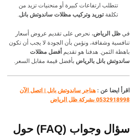
تتطلب ارتفاعات كبيرة أو منحنيات تزيد من
تكلفة
توريد وتركيب مظلات ساندوتش بانل
.
في
ظل الرياض
، نحرص على تقديم عروض أسعار
تنافسية وشفافة، ونؤمن بأن الجودة لا يجب أن تكون
باهظة الثمن. هدفنا هو تقديم
أفضل مظلات
ساندوتش بانل بالرياض
بأفضل قيمة مقابل السعر.
اقرأ ايضا عن :
هناجر ساندوتش بانل | اتصل الآن
0532918998 بشركة ظل الرياض
سؤال وجواب (FAQ) حول