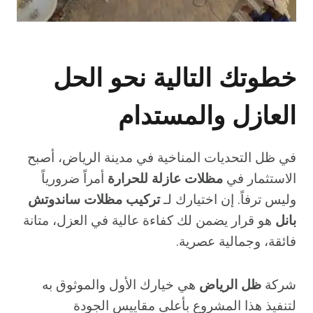
خطوتك التالية نحو الحل
العازل والمستدام
في ظل التحديات المناخية في مدينة الرياض، أصبح
الاستثمار في
مظلات عازلة للحرارة
أمراً ضرورياً
وليس ترفاً. إن اختيارك لـ
تركيب مظلات ساندوتش
بانل
هو قرار يضمن لك كفاءة عالية في العزل، متانة
فائقة، وجمالية عصرية.
شركة
ظل الرياض
هي خيارك الأول والموثوق به
لتنفيذ هذا المشروع بأعلى مقاييس الجودة