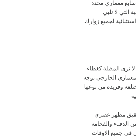
 طابع معماري محدد
 التي لا تلبي
ستثنائية لجميع زوارك.
ا نرى المظلة كغطاء
لمعماري الخارجي نوجه
لفه وفريده من نوعها
ه
 تحقيق مظهر عصري
ن الدفء والفخامة
ثل في جميع الاوقات