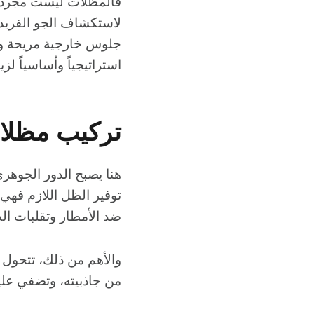
فالمظلات ليست مجرد مد
لاستكشاف الجو الفريد 
جلوس خارجية مريحة وجذ
استراتيجياً وأساسياً ل
تركيب مظلا
هنا يصبح الدور الجوهر
توفير الظل اللازم فهي
ضد الأمطار وتقلبات ال
والأهم من ذلك، تتحول ا
من جاذبيته، وتضفي عليه