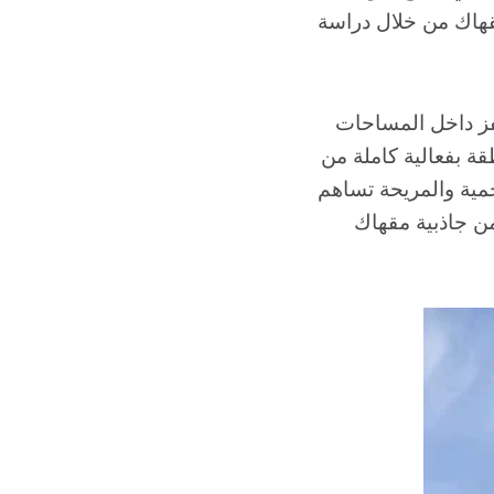
قهاك من خلال دراسة
فز داخل المساحات
ة بفعالية كاملة من
حمية والمريحة تساهم
من جاذبية مقهاك