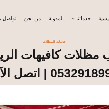
يسية
خدماتنا
المدونة
من نحن
تواصل مع
خدمات المظلات
 مظلات كافيهات الري
053291 | اتصل الآن