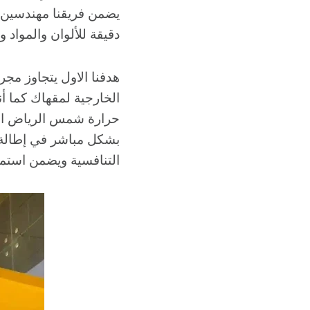
يضمن فريقنا مهندسين 
دقيقة للألوان والمواد
​هدفنا الاول يتجاوز 
الخارجية لمقهاك كما أ
حرارة شمس الرياض الحار
بشكل مباشر في إطالة ف
التنافسية ويضمن استمت