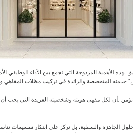
ميق لهذه الأهمية المزدوجة التي تجمع بين الأداء الوظيفي ا
” خدمته المتخصصة والرائدة في تركيب مظلات المقاهي وا
ؤمن بأن لكل مقهى هويته وشخصيته الفريدة التي يجب أن
حلول الجاهزة والنمطية، بل نركز على ابتكار تصميمات تنا