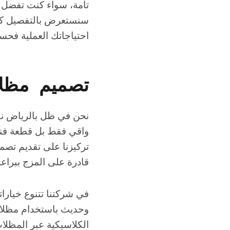
تامة، سواء كنت تفضل ا
سنستعرض بالتفصيل كيف 
احتياجاتك العملية فحسب
تصميم مظلا
نحن في ظل بالرياض نق
واقي فقط بل قطعة فنية
تركيزنا على تقديم تصم
قادرة على المزج ببراعة
في شركتنا ​تتنوع خيار
وحديث باستخدام مظلات
الكلاسيكية عبر المظلات