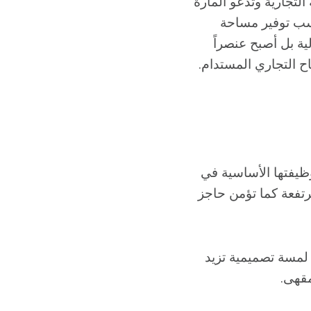
لتجارية وتدعو المارة
تسب توفير مساحة
ية بل أصبح عنصراً
اح التجاري المستدام.
وظيفتها الأساسية في
رتفعة كما تؤمن حاجز
 لمسة تصميمية تزيد
مقهى.