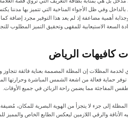
خل بل هي بمثابة بطاقة التعريف التي تروي قصة العلامة ا
بالداخل وفي ظل الأجواء المناخية التي تتميز بها مدننا يك
ابة أهمية مضاعفة إذ لم يعد هذا التوفير مجرد إضافة كمال
زيادة السعة الاستيعابية للمقهى وتحقيق التميز المطلوب للنج
ت كافيهات الرياض
ي لخدمة المظلات إن المظلة المصممة بعناية فائقة تتجاوز 
 توفر حماية فعالة من اشعة الشمس المباشرة وحرارتها الم
طقس المفاجئة مما يضمن راحة الزبائن في جميع الأوقات.
لمظلة إلى جزء لا يتجزأ من الهوية البصرية للمكان، مُضيفة
 الأناقة والرقي اللازمين ليعكس الطابع الخاص والمميز لل