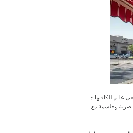
في عالم الكافيهات
 بصرية وحاسمة مع