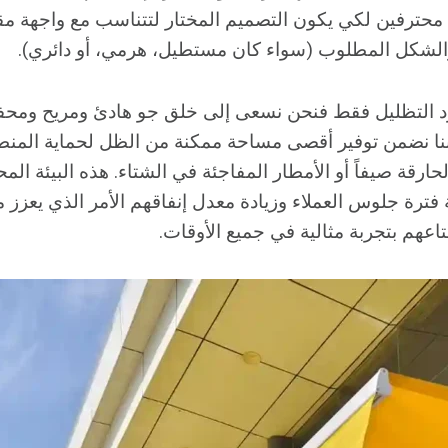
محترفين لكي يكون التصميم المختار لتتناسب مع واجهة م
 والشكل المطلوب (سواء كان مستطيل، هرمي، أو دائري).
مجرد التظليل فقط فنحن نسعى إلى خلق جو هادئ ومريح ومح
ننا نضمن توفير أقصى مساحة ممكنة من الظل لحماية المنطق
قة صيفاً أو الأمطار المفاجئة في الشتاء. هذه البيئة الم
ترة جلوس العملاء وزيادة معدل إنفاقهم الأمر الذي يعزز 
اعهم بتجربة مثالية في جميع الأوقات.