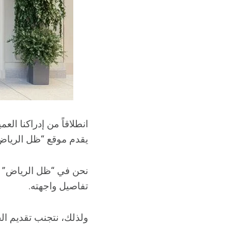
انطلاقاً من إدراكنا الع
يقدم موقع “ظل الرياض
نحن في “ظل الرياض” ن
تفاصيل واجهته.
ولذلك، نتجنب تقديم ال