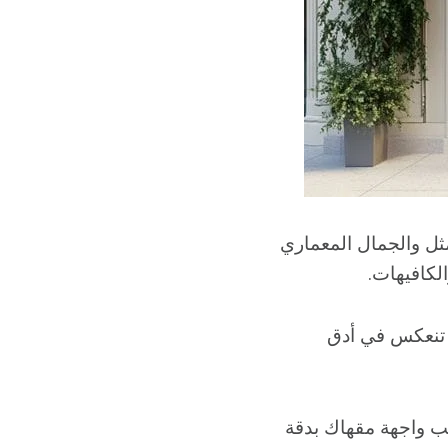
لأمثل والجمال المعماري
لكافيهات.
 تنعكس في أدق
سب واجهة مقهاك بدقة