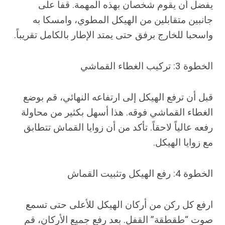
يفضل أن يقوم شخصان بهذه المهمة. قفا على
جانبين متقابلين من الهيكل المطوي، وامسكا به
واسحبا للخارج برفق حتى يمتد الإطار بالكامل تقريباً.
الخطوة 3: تركيب الغطاء القماشي
قبل أن ترفع الهيكل إلى ارتفاعه النهائي، قم بوضع
الغطاء القماشي فوقه. هذا أسهل بكثير من محاولة
رفعه عالياً لاحقاً. تأكد من أن زوايا القماش تتطابق
مع زوايا الهيكل.
الخطوة 4: رفع الهيكل وتثبيت القماش
ارفع كل ركن من أركان الهيكل للأعلى حتى تسمع
صوت “طقطقة” القفل. بعد رفع جميع الأركان، قم