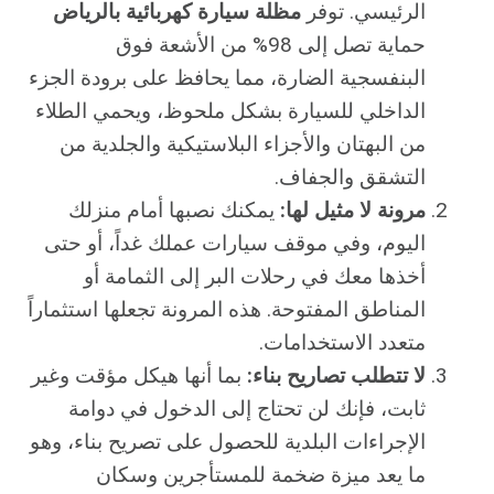
الرئيسي. توفر
مظلة سيارة كهربائية بالرياض
حماية تصل إلى 98% من الأشعة فوق
البنفسجية الضارة، مما يحافظ على برودة الجزء
الداخلي للسيارة بشكل ملحوظ، ويحمي الطلاء
من البهتان والأجزاء البلاستيكية والجلدية من
التشقق والجفاف.
مرونة لا مثيل لها:
يمكنك نصبها أمام منزلك
اليوم، وفي موقف سيارات عملك غداً، أو حتى
أخذها معك في رحلات البر إلى الثمامة أو
المناطق المفتوحة. هذه المرونة تجعلها استثماراً
متعدد الاستخدامات.
لا تتطلب تصاريح بناء:
بما أنها هيكل مؤقت وغير
ثابت، فإنك لن تحتاج إلى الدخول في دوامة
الإجراءات البلدية للحصول على تصريح بناء، وهو
ما يعد ميزة ضخمة للمستأجرين وسكان