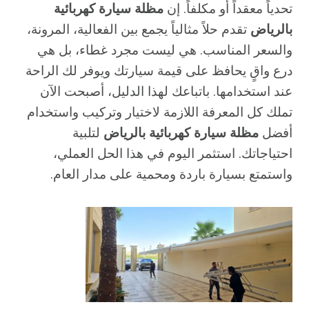
تحدياً معقداً أو مكلفاً. إن
مظلة سيارة كهربائية
بالرياض
تقدم حلاً مثالياً يجمع بين الفعالية، المرونة،
والسعر المناسب. هي ليست مجرد غطاء، بل هي
درع واقٍ يحافظ على قيمة سيارتك ويوفر لك الراحة
عند استخدامها. باتباعك لهذا الدليل، أصبحت الآن
تملك كل المعرفة اللازمة لاختيار وتركيب واستخدام
أفضل
مظلة سيارة كهربائية بالرياض
لتلبية
احتياجاتك. استثمر اليوم في هذا الحل العملي،
واستمتع بسيارة باردة ومحمية على مدار العام.