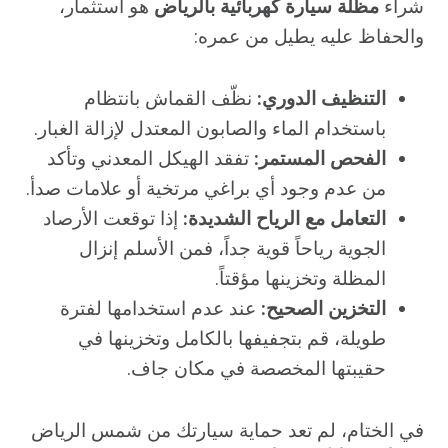
شراء
مظلة سيارة كهربائية بالرياض
هو استثمار،
والحفاظ عليه يطيل من عمره:
التنظيف الدوري:
نظّف القماش بانتظام
باستخدام الماء والصابون المعتدل لإزالة الغبار.
الفحص المستمر:
تفقد الهيكل المعدني وتأكد
من عدم وجود أي براغي مرتخية أو علامات صدأ.
التعامل مع الرياح الشديدة:
إذا توقعت الأرصاد
الجوية رياحاً قوية جداً، فمن الأسلم إنزال
المظلة وتخزينها مؤقتاً.
التخزين الصحيح:
عند عدم استخدامها لفترة
طويلة، قم بتجفيفها بالكامل وتخزينها في
حقيبتها المخصصة في مكان جاف.
في الختام، لم تعد حماية سيارتك من شمس الرياض