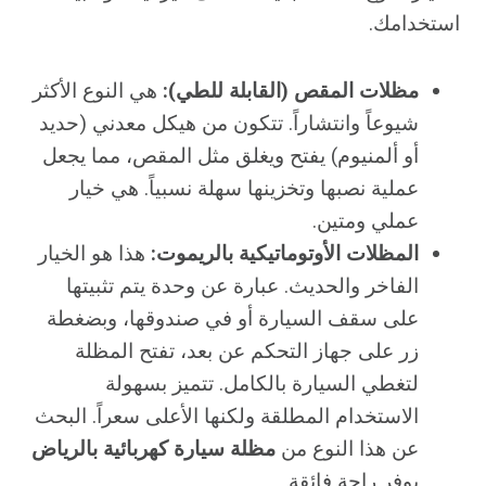
استخدامك.
مظلات المقص (القابلة للطي):
هي النوع الأكثر
شيوعاً وانتشاراً. تتكون من هيكل معدني (حديد
أو ألمنيوم) يفتح ويغلق مثل المقص، مما يجعل
عملية نصبها وتخزينها سهلة نسبياً. هي خيار
عملي ومتين.
المظلات الأوتوماتيكية بالريموت:
هذا هو الخيار
الفاخر والحديث. عبارة عن وحدة يتم تثبيتها
على سقف السيارة أو في صندوقها، وبضغطة
زر على جهاز التحكم عن بعد، تفتح المظلة
لتغطي السيارة بالكامل. تتميز بسهولة
الاستخدام المطلقة ولكنها الأعلى سعراً. البحث
عن هذا النوع من
مظلة سيارة كهربائية بالرياض
يوفر راحة فائقة.