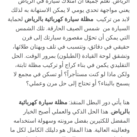
الرياض. نعلم جميعاً أن امتلاك سيارة في الرياض
يعني مواجهة تحدي يومي لا يمكن الاستهانة به لذلك
لابد من تركيب
مظلة سيارة كهربائية بالرياض
لحماية
السيارة من شمس الصيف الحارقة. تلك الشمس
التي يمكن أن تحوّل مقصورة سيارتك إلى فرن
حقيقي في دقائق، وتتسبب في تلف وبهتان طلائها،
وتشقق لوحة القيادة (الطبلون) بمرور الوقت. الحل
التقليدي يكمن في بناء كراج أو تركيب مظلة ثابتة،
ولكن ماذا لو كنت مستأجراً؟ أو تسكن في مجمع لا
يسمح بالبناء؟ أو تحتاج إلى حل مرن وعملي؟
هنا يأتي دور البطل المنقذ:
مظلة سيارة كهربائية
بالرياض
. هذا الحل الذكي والعملي أصبح الخيار
المفضل للكثيرين بفضل مرونته وسهولة استخدامه
وفعاليته العالية. هذا المقال هو دليلك الكامل لكل ما