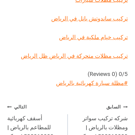
تركيب ساندوتش بانل في الرياض
تركيب خيام ملكية في الرياض
تركيب مظلات متحركة في الرياض ظل الرياض
(0 Reviews)
0/5
وسوم
#
مظلة سيارة كهربائية بالرياض
المقال:
تصفّح
السابق
التالي
شركه تركيب سواتر
أسقف كهربائية
المقالات
ومظلات بالرياض |
للمطاعم بالرياض |