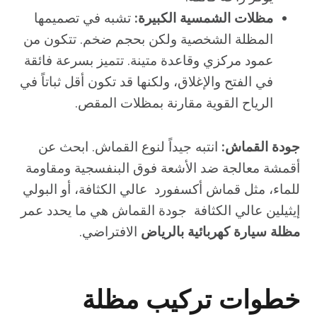
مظلات الشمسية الكبيرة:
تشبه في تصميمها
المظلة الشخصية ولكن بحجم ضخم. تتكون من
عمود مركزي وقاعدة متينة. تتميز بسرعة فائقة
في الفتح والإغلاق، ولكنها قد تكون أقل ثباتاً في
الرياح القوية مقارنة بمظلات المقص.
جودة القماش:
انتبه جيداً لنوع القماش. ابحث عن
أقمشة معالجة ضد الأشعة فوق البنفسجية ومقاومة
للماء، مثل قماش أكسفورد عالي الكثافة، أو البولي
إيثيلين عالي الكثافة جودة القماش هي ما يحدد عمر
مظلة سيارة كهربائية بالرياض
الافتراضي.
خطوات تركيب مظلة