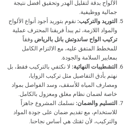
الألواح بدقة لتقليل الهدر وتحقيق أفضل نتيجة
جمالية ووظيفية.
التوريد والتركيب:
نقوم بتوريد أجود أنواع الألواح
والمواد اللازمة، ثم يبدأ فريقنا المحترف عملية
تركيب الواح ساندوتش بانل بالرياض
وفقاً
للمخطط المتفق عليه، مع الالتزام الكامل
بمعايير السلامة والجودة.
التشطيبات النهائية:
لا نكتفي بالتركيب فقط، بل
نهتم بأدق التفاصيل مثل تركيب الزوايا،
ومصارف المياه للأسقف، وسد الفواصل بمواد
خاصة لضمان نظام مغلق ومعزول بالكامل.
التسليم والضمان:
نسلمك المشروع جاهزاً
للاستخدام، مع تقديم ضمان على جودة المواد
والتركيب، لأن ثقتك هي أساس نجاحنا.