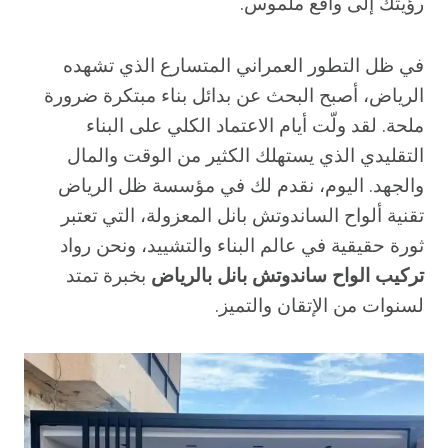
رؤيتك إلى واقع ملموس.
في ظل التطور العمراني المتسارع الذي تشهده
الرياض، أصبح البحث عن بدائل بناء مبتكرة ضرورة
ملحة. لقد ولّت أيام الاعتماد الكلي على البناء
التقليدي الذي يستهلك الكثير من الوقت والمال
والجهد. اليوم، نقدم لك في مؤسسة ظل الرياض
تقنية ألواح الساندوتش بانل المعزولة، التي تعتبر
ثورة حقيقية في عالم البناء والتشييد، ونحن رواد
تركيب الواح ساندوتش بانل بالرياض
بخبرة تمتد
لسنوات من الإتقان والتميز.