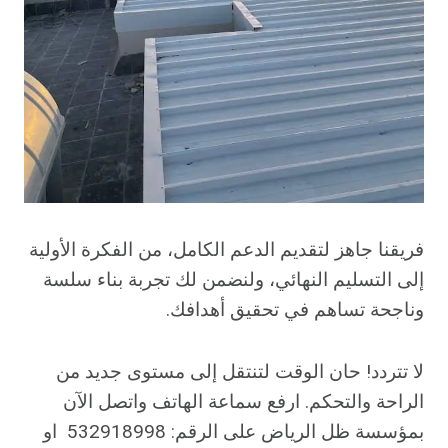
فريقنا جاهز لتقديم الدعم الكامل، من الفكرة الأولية
إلى التسليم النهائي، ولنضمن لك تجربة بناء سلسة
وناجحة تساهم في تحقيق أهدافك.
لا تتردد! حان الوقت لتنتقل إلى مستوى جديد من
الراحة والتحكم. ارفع سماعة الهاتف واتصل الآن
بمؤسسة ظل الرياض على الرقم: 532918998 او