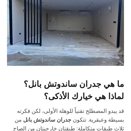
ما هي جدران ساندوتش بانل؟
لماذا هي خيارك الأذكى؟
قد يبدو المصطلح تقنياً للوهلة الأولى، لكن فكرته
بسيطة وعبقرية. تتكون
جدران ساندوتش بانل
من
ثلاث طبقات متكاملة: طبقتان خارجيتان من الصاج