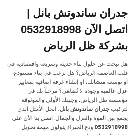
جدران ساندوتش بانل |
اتصل الآن 0532918998
بشركة ظل الرياض
هل تبحث عن حلول بناء حديثة وسريعة واقتصادية في
قلب العاصمة الرياض؟ هل ترغب في بناء مستودع،
أو توسعة منشأتك، أو إنشاء غرفة إضافية بمعايير
عزل عالمية وجودة لا تُضاهى؟ مرحباً بك في
مؤسسة ظل الرياض، وجهتك الأولى والموثوقة
لتركيب
جدران ساندوتش بانل
، الحل الأمثل الذي
يجمع بين القوة والعزل والجمال. اتصل بنا الآن على
0532918998
ودع الخبراء يتولون مهمة تحويل