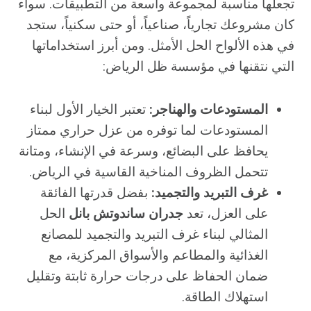
تجعلها مناسبة لمجموعة واسعة من التطبيقات. سواء
كان مشروعك تجارياً، صناعياً، أو حتى سكنياً، ستجد
في هذه الألواح الحل الأمثل. ومن أبرز استخداماتها
التي نتقنها في مؤسسة ظل الرياض:
المستودعات والهناجر:
تعتبر الخيار الأول لبناء
المستودعات لما توفره من عزل حراري ممتاز
يحافظ على البضائع، وسرعة في الإنشاء، ومتانة
تتحمل الظروف المناخية القاسية في الرياض.
غرف التبريد والتجميد:
بفضل قدرتها الفائقة
على العزل، تعد
جدران ساندوتش بانل
الحل
المثالي لبناء غرف التبريد والتجميد للمصانع
الغذائية والمطاعم والأسواق المركزية، مع
ضمان الحفاظ على درجات حرارة ثابتة وتقليل
استهلاك الطاقة.