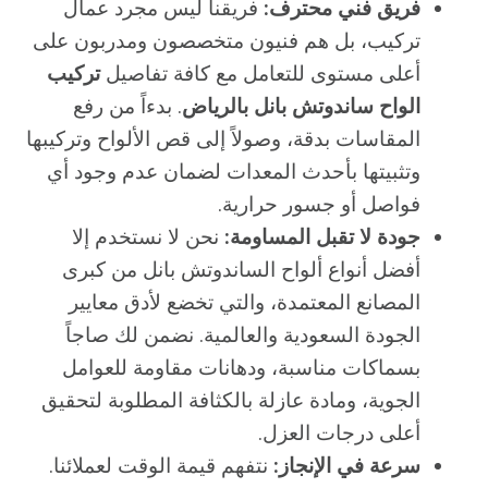
فريق فني محترف:
فريقنا ليس مجرد عمال
تركيب، بل هم فنيون متخصصون ومدربون على
أعلى مستوى للتعامل مع كافة تفاصيل
تركيب
الواح ساندوتش بانل بالرياض
. بدءاً من رفع
المقاسات بدقة، وصولاً إلى قص الألواح وتركيبها
وتثبيتها بأحدث المعدات لضمان عدم وجود أي
فواصل أو جسور حرارية.
جودة لا تقبل المساومة:
نحن لا نستخدم إلا
أفضل أنواع ألواح الساندوتش بانل من كبرى
المصانع المعتمدة، والتي تخضع لأدق معايير
الجودة السعودية والعالمية. نضمن لك صاجاً
بسماكات مناسبة، ودهانات مقاومة للعوامل
الجوية، ومادة عازلة بالكثافة المطلوبة لتحقيق
أعلى درجات العزل.
سرعة في الإنجاز:
نتفهم قيمة الوقت لعملائنا.