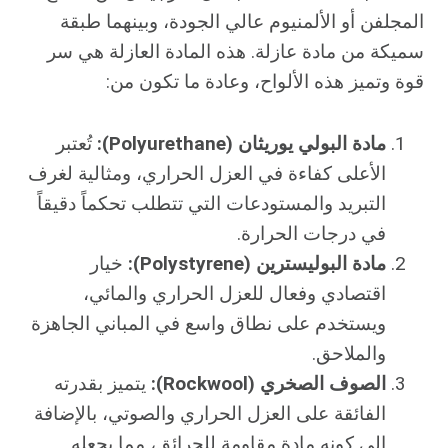
المجلفن أو الألمنيوم عالي الجودة، وبينهما طبقة
سميكة من مادة عازلة. هذه المادة العازلة هي سر
قوة وتميز هذه الألواح، وعادة ما تكون من:
مادة البولي يوريثان (Polyurethane):
تُعتبر
الأعلى كفاءة في العزل الحراري، ومثالية لغرف
التبريد والمستودعات التي تتطلب تحكماً دقيقاً
في درجات الحرارة.
مادة البوليسترين (Polystyrene):
خيار
اقتصادي وفعال للعزل الحراري والمائي،
ويستخدم على نطاق واسع في المباني الجاهزة
والملاحق.
الصوف الصخري (Rockwool):
يتميز بقدرته
الفائقة على العزل الحراري والصوتي، بالإضافة
إلى كونه مادة مقاومة للحرائق، مما يجعله