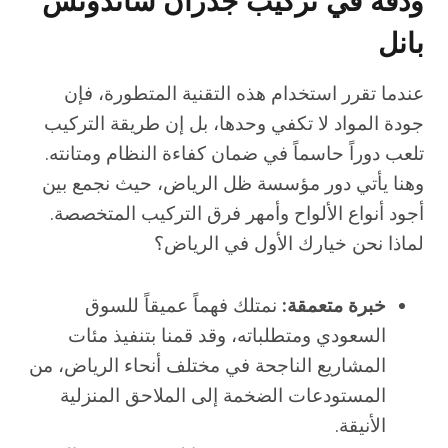
ودقة في تركيب جدران ساندوتش
بانل
عندما تقرر استخدام هذه التقنية المتطورة، فإن
جودة المواد لا تكفي وحدها، بل إن طريقة التركيب
تلعب دوراً حاسماً في ضمان كفاءة النظام ومتانته.
وهنا يأتي دور مؤسسة ظل الرياض، حيث نجمع بين
أجود أنواع الألواح وأمهر فرق التركيب المتخصصة.
لماذا نحن خيارك الأول في الرياض؟
خبرة متعمقة:
نمتلك فهماً عميقاً للسوق
السعودي ومتطلباته، وقد قمنا بتنفيذ مئات
المشاريع الناجحة في مختلف أنحاء الرياض، من
المستودعات الضخمة إلى الملاحق المنزلية
الأنيقة.