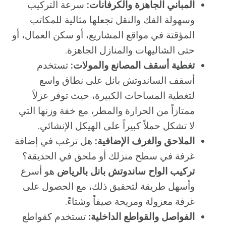
المباني الجاهزة والكرفانات:
سرعة التركيب
وسهولة الفك والنقل تجعلها مثالية للمكاتب
المؤقتة في مواقع المشاريع، أو سكن العمال، أو
حتى الشاليهات والمنازل الجاهزة.
تغطية أسقف المصانع والمولات:
تستخدم
أسقف الساندوتش بانل على نطاق واسع
لتغطية المساحات الكبيرة، حيث توفر عزلاً
ممتازاً من الحرارة والمطر، مع خفة وزنها التي
لا تشكل حملاً كبيراً على الهيكل الإنشائي.
الملاحق والغرف الإضافية:
هل ترغب في إضافة
غرفة في سطح منزلك أو ملحق في الحديقة؟
تركيب الواح ساندوتش بانل بالرياض
هو أسرع
وأسهل طريقة لتحقيق ذلك، مع الحصول على
غرفة معزولة ومريحة صيفاً وشتاءً.
الفواصل والقواطع الداخلية:
تستخدم كقواطع