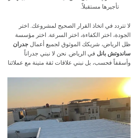
تأجيرها مستقبلاً.
لا تتردد في اتخاذ القرار الصحيح لمشروعك. اختر
الجودة، اختر الكفاءة، اختر السرعة. اختر مؤسسة
ظل الرياض، شريكك الموثوق لجميع أعمال
جدران
ساندوتش بانل
في الرياض. نحن لا نبني جدراناً
وأسقفاً فحسب، بل نبني علاقات ثقة متينة مع عملائنا