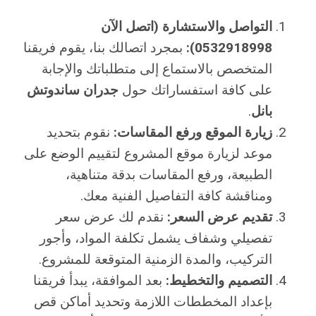
التواصل والاستشارة (اتصل الآن
0532918998):
بمجرد اتصالك بنا، يقوم فريقنا
المتخصص بالاستماع إلى متطلباتك والإجابة
على كافة استفساراتك حول
جدران ساندوتش
بانل
.
زيارة الموقع ورفع المقاسات:
نقوم بتحديد
موعد لزيارة موقع المشروع لتقييم الوضع على
الطبيعة، ورفع المقاسات بدقة متناهية،
ومناقشة كافة التفاصيل الفنية معك.
تقديم عرض السعر:
نقدم لك عرض سعر
تفصيلي وشفاف يشمل تكلفة المواد، وأجور
التركيب، والمدة الزمنية المتوقعة للمشروع.
التصميم والتخطيط:
بعد الموافقة، يبدأ فريقنا
بإعداد المخططات اللازمة وتحديد أماكن قص