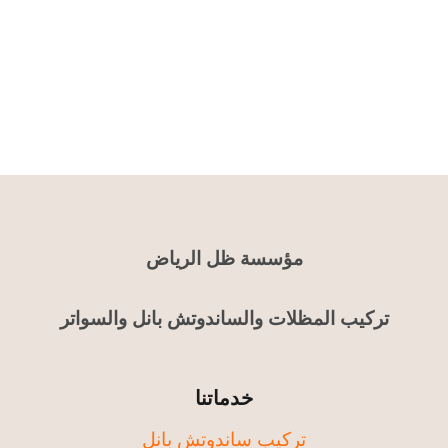
مؤسسة ظل الرياض
تركيب المظلات والساندوتش بانل والسواتر
خدماتنا
تركيب ساندوتش بانل