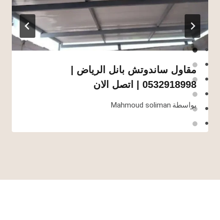
مقاول ساندوتش بانل الرياض |
0532918998 | اتصل الان
بواسطة
Mahmoud soliman