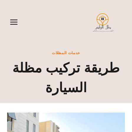
لتجاوز
لى
لمحتوى
خدمات المظلات
طريقة تركيب مظلة
السيارة