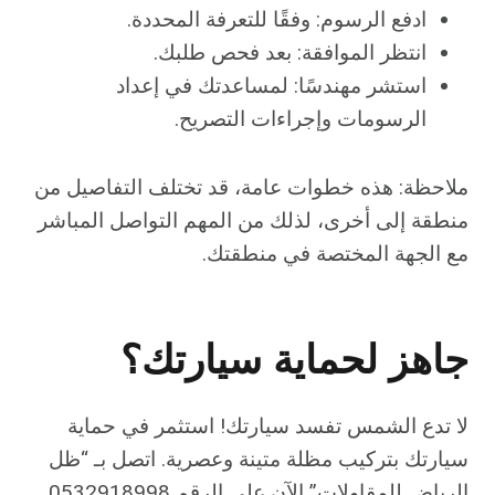
ادفع الرسوم: وفقًا للتعرفة المحددة.
انتظر الموافقة: بعد فحص طلبك.
استشر مهندسًا: لمساعدتك في إعداد
الرسومات وإجراءات التصريح.
ملاحظة: هذه خطوات عامة، قد تختلف التفاصيل من
منطقة إلى أخرى، لذلك من المهم التواصل المباشر
مع الجهة المختصة في منطقتك.
جاهز لحماية سيارتك؟
لا تدع الشمس تفسد سيارتك! استثمر في حماية
سيارتك بتركيب مظلة متينة وعصرية. اتصل بـ “ظل
الرياض للمقاولات” الآن على الرقم 0532918998