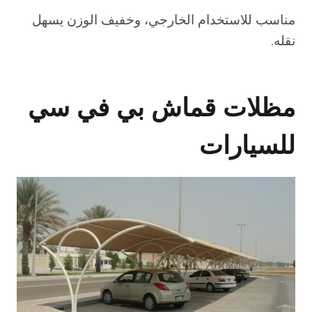
مناسب للاستخدام الخارجي، وخفيف الوزن يسهل
نقله.
مظلات قماش بي في سي
للسيارات