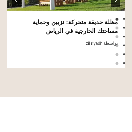
مظلة حديقة متحركة: تزيين وحماية
مساحتك الخارجية في الرياض
بواسطة
zil riyadh