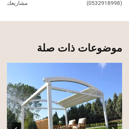
(0532918998)
مشاريعك
موضوعات ذات صلة