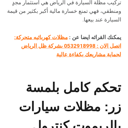
تركيب مظلة السيارة في الرياض هي استثمار مجدٍ
ومنطقي، فهي تمنع خسارة مالية أكبر بكثير من قيمة
السيارة عند بيعها.
يمكنك القرائه ايضا عن :
مظلات كهربائيه متحركة:
اتصل الان : 0532918998 بشركة ظل الرياض
لحماية مشاريعك بكفاءة عالية
تحكم كامل بلمسة
زر: مظلات سيارات
بالريموت كنترول