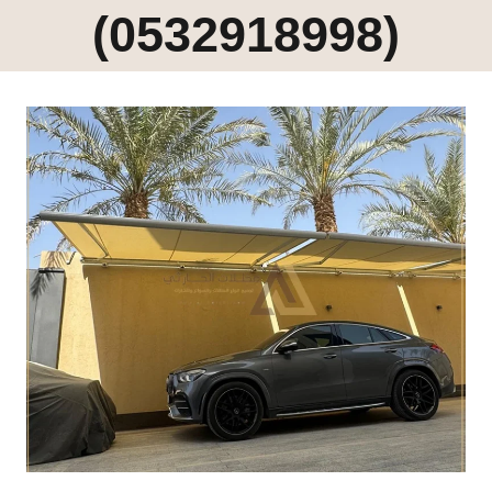
(0532918998)