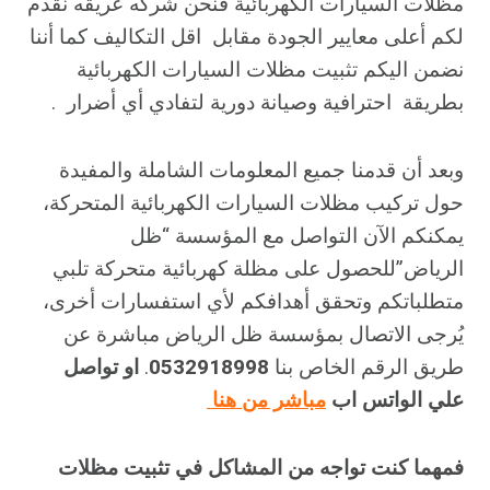
مظلات السيارات الكهربائية فنحن شركه عريقه نقدم
لكم أعلى معايير الجودة مقابل اقل التكاليف كما أننا
نضمن اليكم تثبيت مظلات السيارات الكهربائية
بطريقة احترافية وصيانة دورية لتفادي أي أضرار .
وبعد أن قدمنا جميع المعلومات الشاملة والمفيدة
حول تركيب مظلات السيارات الكهربائية المتحركة،
يمكنكم الآن التواصل مع المؤسسة “ظل
الرياض”للحصول على مظلة كهربائية متحركة تلبي
متطلباتكم وتحقق أهدافكم لأي استفسارات أخرى،
يُرجى الاتصال بمؤسسة ظل الرياض مباشرة عن
طريق الرقم الخاص بنا
0532918998
.
او تواصل
علي الواتس اب
مباشر من هنا
فمهما كنت تواجه من المشاكل في تثبيت مظلات