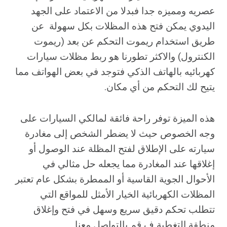
عصريه ومميزه جدا فبدلا من الاعتماد على الجهد
اليدوي يمكن فتح هذه المظلات بكل سهولة عن
طريق استخدام ريموت التحكم عن بعد (ريموت
الكنترول) والاكثر تطورنا هو ربط مظلات سيارات
كهربائيه بالهاتف الذكي فتوجد في بعض الهواتف مما
يتيح لك التحكم من أي مكان.
هذه الميزة توفر راحة فائقة لمالكي السيارات على
وجه الخصوص حيث لا يضطر الشخص إلى مغادرة
سيارته على الإطلاق لفتح المظلة عند الوصول أو
إغلاقها عند المغادرة مما يجعله حل مثالي في
الأحوال الجوية القاسية أو الممطرة بشكل عام تعتبر
المظلات الكهربائية الخيار الأمثل للمواقع التي
تتطلب تحكم دقيق سريع وسهل في فتح وإغلاق
منطقة التغطية ف قم بالتواصل معنا.