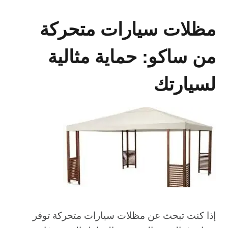
مظلات سيارات متحركة
من ساكو: حماية مثالية
لسيارتك
إذا كنت تبحث عن مظلات سيارات متحركة توفر