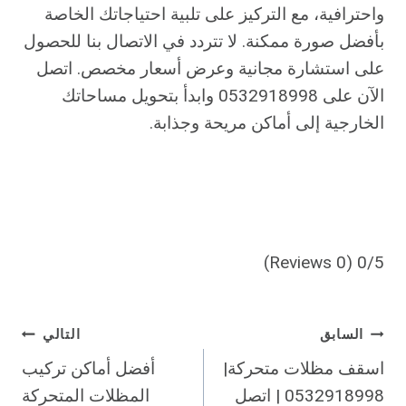
واحترافية، مع التركيز على تلبية احتياجاتك الخاصة
بأفضل صورة ممكنة. لا تتردد في الاتصال بنا للحصول
على استشارة مجانية وعرض أسعار مخصص. اتصل
الآن على 0532918998 وابدأ بتحويل مساحاتك
الخارجية إلى أماكن مريحة وجذابة.
(0 Reviews)
0/5
تصفّح
السابق
التالي
اسقف مظلات متحركة|
أفضل أماكن تركيب
المقالات
0532918998 | اتصل
المظلات المتحركة